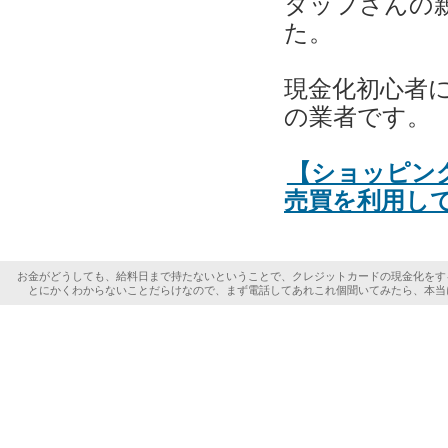
タッフさんの
た。
現金化初心者
の業者です。
【ショッピング
売買を利用し
お金がどうしても、給料日まで持たないということで、クレジットカードの現金化をす
とにかくわからないことだらけなので、まず電話してあれこれ個聞いてみたら、本当
Copyright (C) 2022
お金と時間