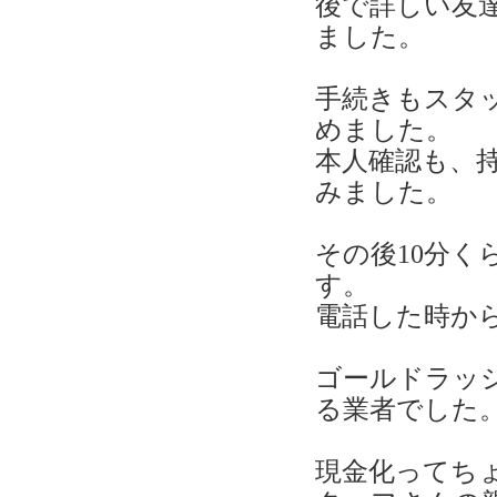
後で詳しい友
ました。
手続きもスタ
めました。
本人確認も、
みました。
その後10分
す。
電話した時か
ゴールドラッ
る業者でした
現金化ってち